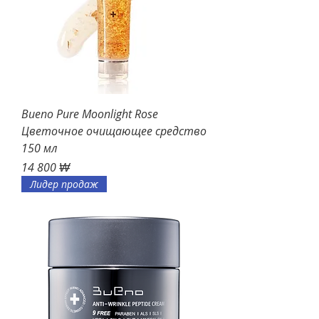
Bueno Pure Moonlight Rose
Цветочное очищающее средство
150 мл
Цена
14 800 ₩
Лидер продаж