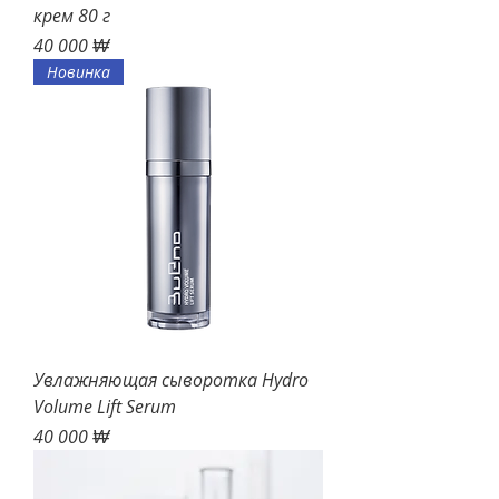
крем 80 г
Цена
40 000 ₩
Новинка
Увлажняющая сыворотка Hydro
Volume Lift Serum
Цена
40 000 ₩