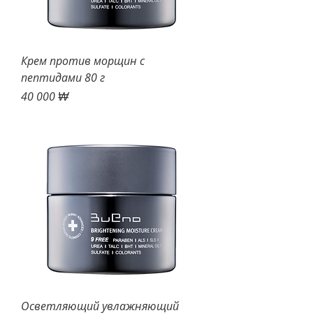
Крем против морщин с
пептидами 80 г
Цена
40 000 ₩
Осветляющий увлажняющий