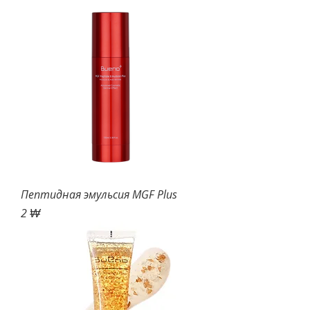
Пептидная эмульсия MGF Plus
Цена
2 ₩