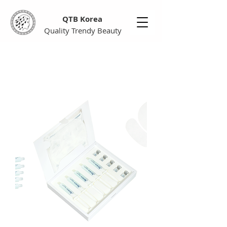
QTB Korea
Quality Trendy Beauty