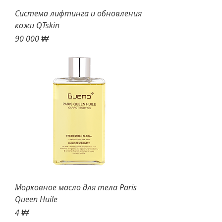
Система лифтинга и обновления
кожи QTskin
Цена
90 000 ₩
Морковное масло для тела Paris
Queen Huile
Цена
4 ₩