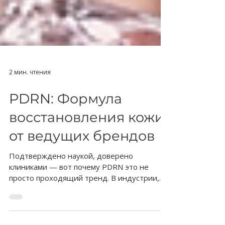
2 мин. чтения
PDRN: Формула
восстановления кожи
от ведущих брендов
Подтверждено наукой, доверено
клиниками — вот почему PDRN это не
просто проходящий тренд. В индустрии,
переполненной одними и теми же...