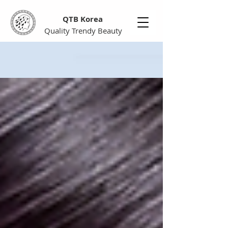
QTB Korea
Quality Trendy Beauty