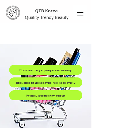
QTB Korea
Quality Trendy Beauty
Произвести уходовую косметику
Произвести декоративную косметику
Купить косметику оптом