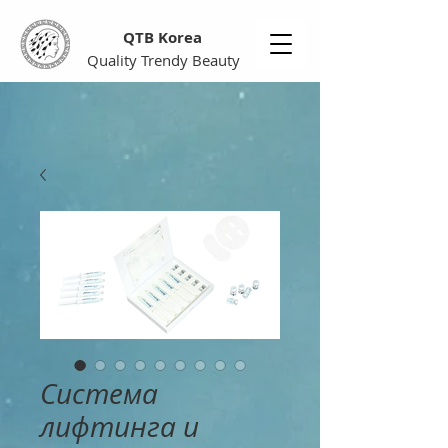
QTB Korea
Quality Trendy Beauty
Система
лифтинга и