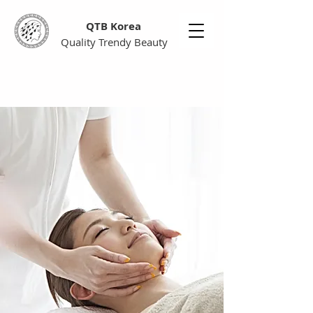
QTB Korea
Quality Trendy Beauty