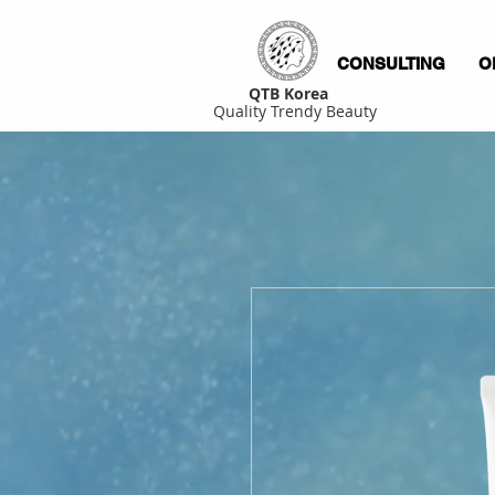
CONSULTING
O
QTB Korea
Quality Trendy Beauty